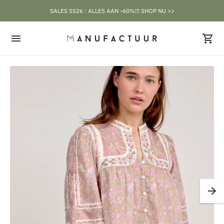
SALES SS26 : ALLES AAN -60%!!! SHOP NU >>