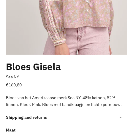
Bloes Gisela
Sea NY
Normale
€160,80
prijs
Bloes van het Amerikaanse merk Sea NY. 48% katoen, 52%
linnen. Kleur: Pink. Bloes met bandkraagje en lichte pofmouw.
Shipping and returns
Maat