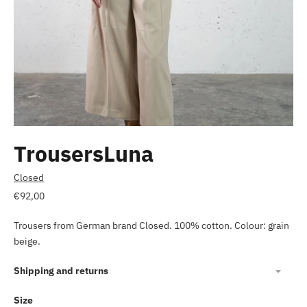
TrousersLuna
Closed
Normale
€92,00
prijs
Trousers from German brand Closed. 100% cotton. Colour: grain
beige.
Shipping and returns
Size